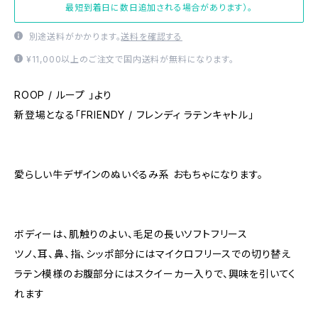
最短到着日に数日追加される場合があります）。
別途送料がかかります。
送料を確認する
¥11,000以上のご注文で国内送料が無料になります。
ROOP / ループ 」より
新登場となる「FRIENDY / フレンディ ラテンキャトル」
愛らしい牛デザインのぬいぐるみ系 おもちゃになります。
ボディーは、肌触りのよい、毛足の長いソフトフリース
ツノ、耳、鼻、指、シッポ部分にはマイクロフリースでの切り替え
ラテン模様のお腹部分にはスクイーカー入りで、興味を引いてく
れます