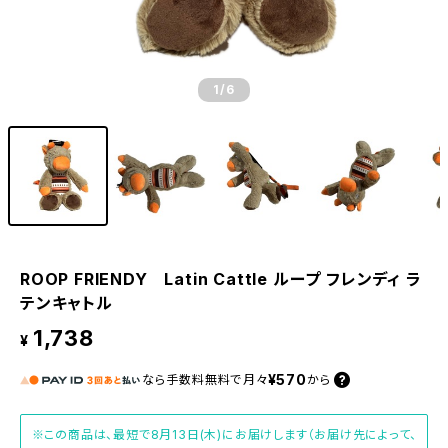
1
/6
ROOP FRIENDY Latin Cattle ループ フレンディ ラ
テンキャトル
1,738
¥
¥570
なら
手数料無料で
月々
から
※この商品は、最短で8月13日(木)にお届けします（お届け先によって、