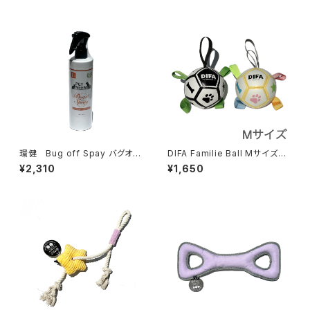
環健 Bug off Spay バグオフ
DIFA Familie Ball Mサイズ
スプレー 300ml
ディファ ファミリエボール
¥2,310
¥1,650