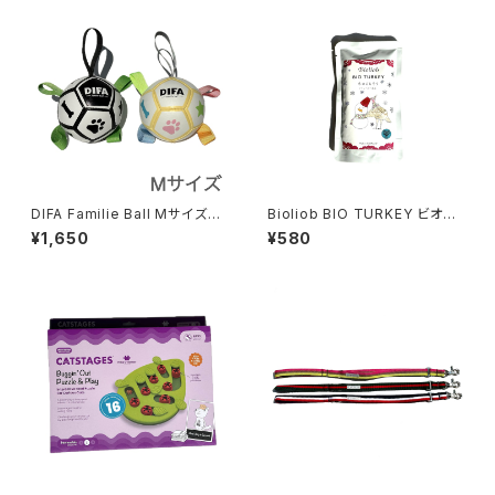
DIFA Familie Ball Mサイズ
Bioliob BIO TURKEY ビオリ
ディファ ファミリエボール
オーブ ビオ ターキー 冬のごち
¥1,650
¥580
そうクランベリー添え