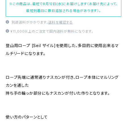
※この商品は、最短で8月12日(水)にお届けします（お届け先によって、
最短到着日に数日追加される場合があります）。
別途送料がかかります。
送料を確認する
¥11,000以上のご注文で国内送料が無料になります。
登山用ロープ [Seil ザイル]を使用した、多目的に使用出来るマ
ルチリードになります。
ロープ先端に通常通りナスカンが付き、ロープ本体にマルリング
カンを通した
持ち手の輪っか部分にもナスカンが付いた作りとなります。
使い方のパターンとして