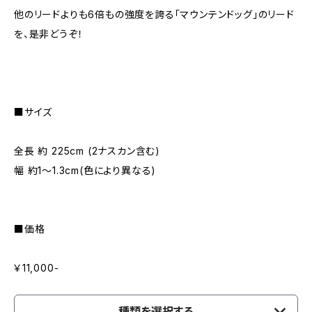
他のリードよりも6倍もの強度を誇る「マウンテンドッグ」のリード
を、是非どうぞ！
■サイズ
全長 約 225cm (2ナスカン含む)
幅 約1〜1.3cm(色により異なる)
■価格
￥11,000-
種類を選択する