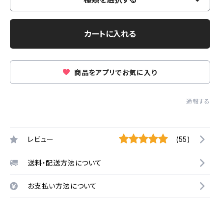
カートに入れる
商品をアプリでお気に入り
通報する
レビュー
(55)
送料・配送方法について
お支払い方法について