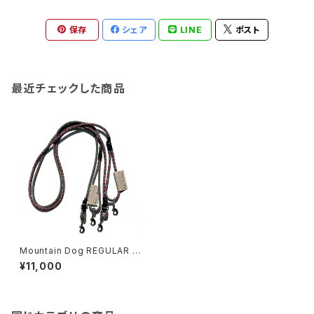
保存
シェア
LINE
ポスト
最近チェックした商品
Mountain Dog REGULAR Ve
rsatile Leash マウンテン レギ
¥11,000
ュラー ドッグ ヴァーサタイルリ
ーシュ