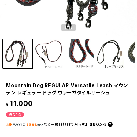
1
/15
Mountain Dog REGULAR Versatile Leash マウン
テン レギュラー ドッグ ヴァーサタイルリーシュ
11,000
¥
残り1点
¥3,660
なら
手数料無料で
月々
から