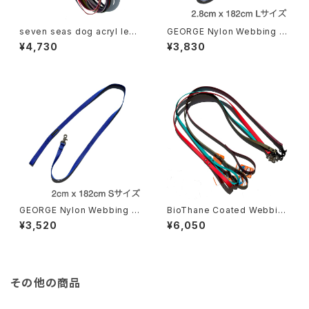
seven seas dog acryl lead
GEORGE Nylon Webbing L
サイズ4 セブンシーズ ドッグ
ead Lサイズ ジョージ ナイ
¥4,730
¥3,830
アクリルリード
ロン ウェビング リード
GEORGE Nylon Webbing L
BioThane Coated Webbing
ead Sサイズ ジョージ ナイ
BioThane Webbing Lead バ
¥3,520
¥6,050
ロン ウェビング リード
イオシーン コーテッドウェビン
グ ビオタン ウェビング リード
その他の商品