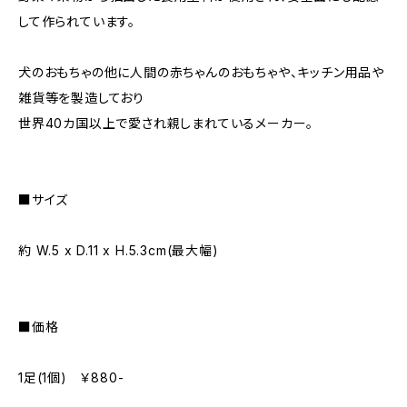
して作られています。
犬のおもちゃの他に人間の赤ちゃんのおもちゃや、キッチン用品や
雑貨等を製造しており
世界40カ国以上で愛され親しまれているメーカー。
■サイズ
約 W.5 x D.11 x H.5.3cm(最大幅)
■価格
1足(1個) ￥880-