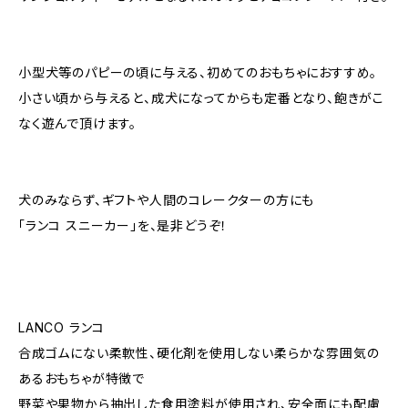
小型犬等のパピーの頃に与える、初めてのおもちゃにおすすめ。
小さい頃から与えると、成犬になってからも定番となり、飽きがこ
なく遊んで頂けます。
犬のみならず、ギフトや人間のコレークターの方にも
「ランコ スニーカー」を、是非どうぞ！
LANCO ランコ
合成ゴムにない柔軟性、硬化剤を使用しない柔らかな雰囲気の
あるおもちゃが特徴で
野菜や果物から抽出した食用塗料が使用され、安全面にも配慮