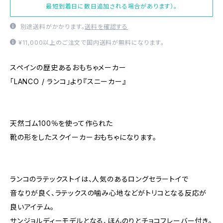
最短到着日に数日追加される場合があります）。
別途送料がかかります。
送料を確認する
¥11,000以上のご注文で国内送料が無料になります。
スペインの歴史あるおもちゃメーカー
「LANCO / ランコ」より『スニーカー』
天然ゴム100％を使って作られた
靴の形をしたスクイーカーおもちゃになります。
ランコのラテックストイは、人気のあるロングセラートイで
音なりが良く、ラテックスの噛み心地などがトリコとなる反応が
良いアイテム。
サンジョルディーモデルとなる、ほんのりとチョコフレーバー付き。