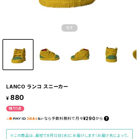
1
/7
LANCO ランコ スニーカー
880
¥
残り1点
¥290
なら
手数料無料で
月々
から
※この商品は、最短で8月12日(水)にお届けします（お届け先によって、