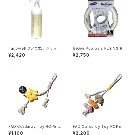
nanowell ナノウエル ボディー
GiGwi Pop pals FLYING RIN
ケアスプレー 300ml
G ギグウィ ポップパル フライ
¥2,420
¥2,750
ング リング
FAD Corduroy Toy ROPE S
FAD Corduroy Toy ROPE BI
TAR ファッド コーデュロイト
RD ファッド コーデュロイトイ
¥1,100
¥2,200