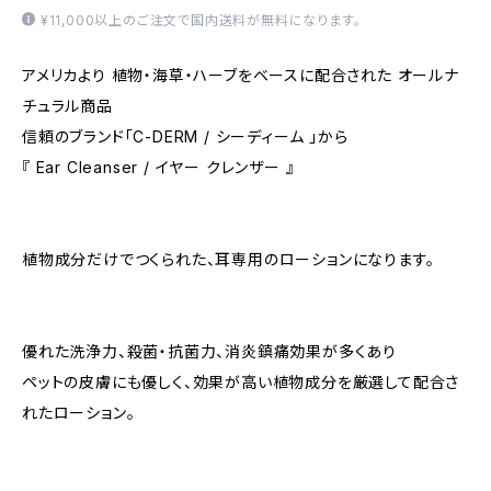
¥11,000以上のご注文で国内送料が無料になります。
アメリカより 植物・海草・ハーブをベースに配合された オールナ
チュラル商品
信頼のブランド「C-DERM / シーディーム 」から
『 Ear Cleanser / イヤー クレンザー 』
植物成分だけでつくられた、耳専用のローションになります。
優れた洗浄力、殺菌・抗菌力、消炎鎮痛効果が多くあり
ペットの皮膚にも優しく、効果が高い植物成分を厳選して配合さ
れたローション。