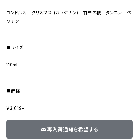
コンドルス クリスプス (カラゲナン) 甘草の根 タンニン ペ
クチン
■サイズ
119ml
■価格
￥3,619-
再入荷通知を希望する