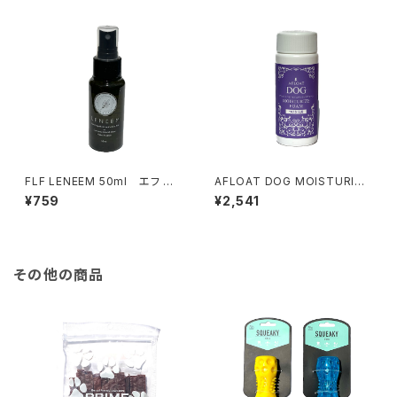
FLF LENEEM 50ml エフ エ
AFLOAT DOG MOISTURIZE
ル エフ レニーム スプレー
FOAM アフロート ドッグ モイ
¥759
¥2,541
スチャライズ フォーム つけ替え
用
その他の商品