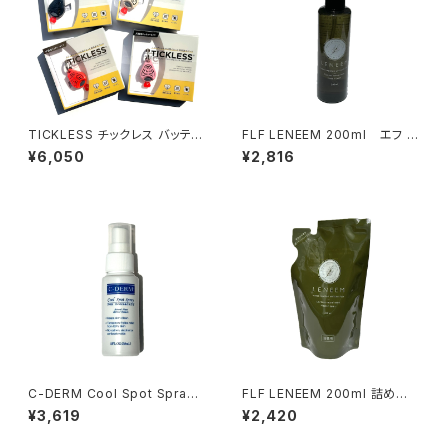
TICKLESS チックレス バッテリ
FLF LENEEM 200ml エフ エ
ータイプ 電池使い切りタイプ
ル エフ レニーム スプレー
¥6,050
¥2,816
C-DERM Cool Spot Spray
FLF LENEEM 200ml 詰め替
シーディーム クール スポッツ
え エフ エル エフ レニーム
¥3,619
¥2,420
スプレー