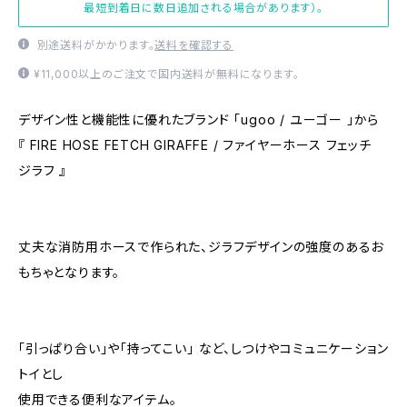
最短到着日に数日追加される場合があります）。
別途送料がかかります。
送料を確認する
¥11,000以上のご注文で国内送料が無料になります。
デザイン性と機能性に優れたブランド 「ugoo / ユーゴー 」から
『 FIRE HOSE FETCH GIRAFFE / ファイヤーホース フェッチ
ジラフ 』
丈夫な消防用ホースで作られた、ジラフデザインの強度のあるお
もちゃとなります。
「引っぱり合い」や「持ってこい」 など、しつけやコミュニケーション
トイとし
使用できる便利なアイテム。