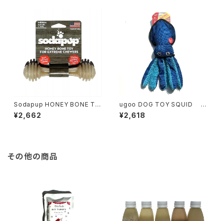
Sodapup HONEY BONE TO
ugoo DOG TOY SQUID ユ
Y Mサイズ ソダパップ ハニー
ーゴー ドッグトーイ スクィッド
¥2,662
¥2,618
ボーントーイ
その他の商品