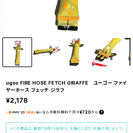
1
/6
ugoo FIRE HOSE FETCH GIRAFFE ユーゴー ファイ
ヤーホース フェッチ ジラフ
¥2,178
¥720
なら
手数料無料で
月々
から
※この商品は、最短で8月13日(木)にお届けします（お届け先によって、