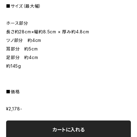
■サイズ（最大幅）
ホース部分
長さ約28cm×幅約8.5cm × 厚み約4.8cm
ツノ部分 約4cm
耳部分 約5cm
足部分 約4cm
約145g
■価格
¥2,178-
カートに入れる