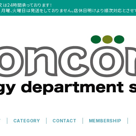
文は24時間承っております！
、月曜、火曜日は発送をしておりません。店休日明けより順次対応とさせ
T
CATEGORY
CONTACT
MEMBERSHIP