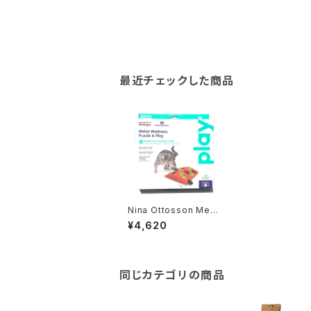
最近チェックした商品
Nina Ottosson Melo
n Madness Puzzle&
¥4,620
Play ニーナ オットソン
メロンマドネス パズル
同じカテゴリの商品