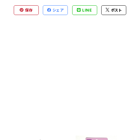
保存
シェア
LINE
ポスト