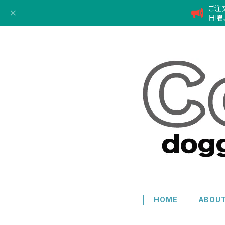
ご注
日曜
HOME
ABOU