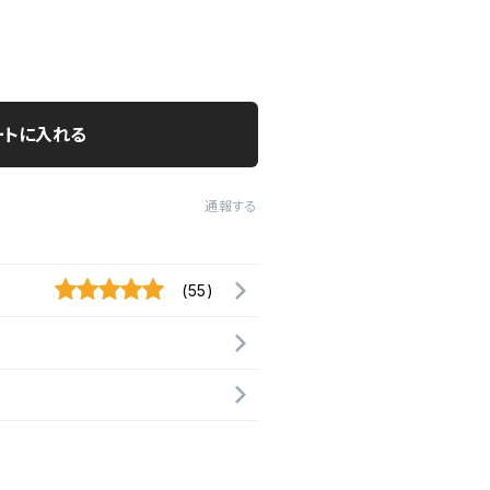
ートに入れる
通報する
(55)