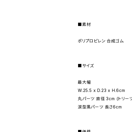
■素材
ポリプロピレン 合成ゴム
■サイズ
最大幅
W.25.5 x D.23 x H.6cm
丸パーツ 直径 3cm (トリー
涙型黒パーツ 長さ6cm
■価格