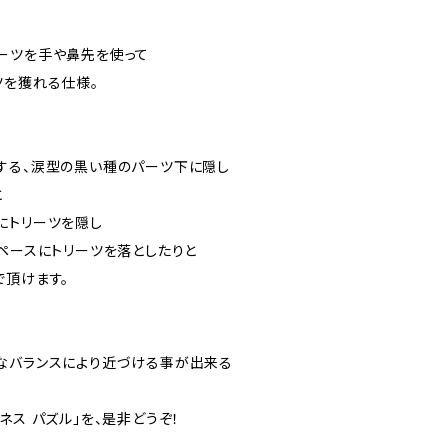
ーツを手や鼻先を使って
ツを獲れる仕様。
する、涙型の黒い種のパーツ下に隠し
と
にトリーツを隠し
スペースにトリーツを落としたりと
で頂けます。
なバランスにより近づける事が出来る
ネス パズル」を、是非どうぞ！