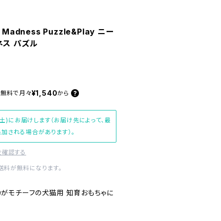
n Madness Puzzle&Play ニー
ネス パズル
¥1,540
料無料で
月々
から
(土)にお届けします（お届け先によって、最
加される場合があります）。
を確認する
内送料が無料になります。
がモチーフの犬猫用 知育おもちゃに