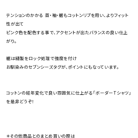
テンションのかかる 首・袖・裾もコットンリブを用い、よりフィット
性が出て
ピンク色を配色する事で、アクセントが出たバランスの良い仕上
がり。
裾は縫製をロック処理で強度を付け
お馴染みのセブンシーズタグが、ポイントにもなっています。
コットンの経年変化で良い雰囲気に仕上がる「ボーダーTシャツ」
を是非どうぞ！
＊その他商品とのまとめ買いの際は