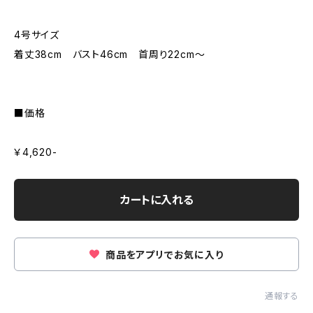
4号サイズ
着丈38cm バスト46cm 首周り22cm〜
■価格
￥4,620-
カートに入れる
商品をアプリでお気に入り
通報する