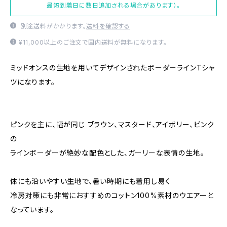
最短到着日に数日追加される場合があります）。
別途送料がかかります。
送料を確認する
¥11,000以上のご注文で国内送料が無料になります。
ミッドオンスの生地を用いてデザインされたボーダーラインTシャ
ツになります。
ピンクを主に、幅が同じ ブラウン、マスタード、アイボリー、ピンク
の
ラインボーダーが絶妙な配色とした、ガーリーな表情の生地。
体にも沿いやすい生地で、暑い時期にも着用し易く
冷房対策にも非常におすすめのコットン100%素材のウエアーと
なっています。