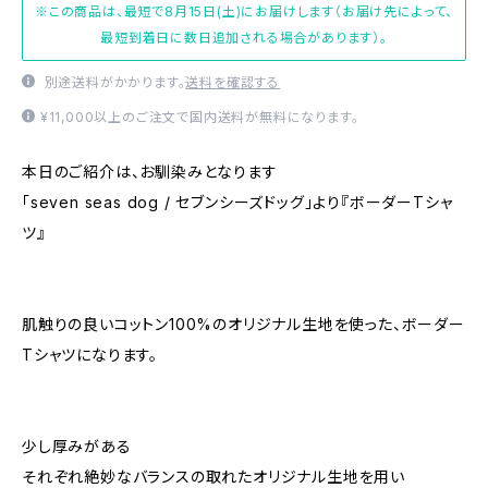
※この商品は、最短で8月15日(土)にお届けします（お届け先によって、
最短到着日に数日追加される場合があります）。
別途送料がかかります。
送料を確認する
¥11,000以上のご注文で国内送料が無料になります。
本日のご紹介は、お馴染みとなります
「seven seas dog / セブンシーズドッグ」より『ボーダーTシャ
ツ』
肌触りの良いコットン100%のオリジナル生地を使った、ボーダー
Tシャツになります。
少し厚みがある
それぞれ絶妙なバランスの取れたオリジナル生地を用い