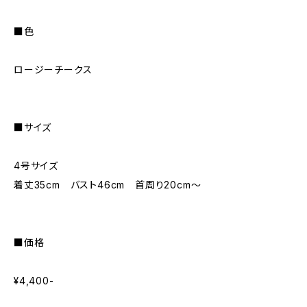
■色
ロージーチークス
■サイズ
4号サイズ
着丈35cm バスト46cm 首周り20cm〜
■価格
¥4,400-