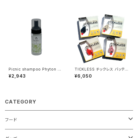
Picnic shampoo Phyton Cl
TICKLESS チックレス バッテリ
eansing Foam フィトン クレン
ータイプ 電池使い切りタイプ
¥2,943
¥6,050
ジングフォーム
CATEGORY
フード