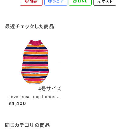
保存
シェア
LINE
ポスト
最近チェックした商品
seven seas dog border T
shirt セブンシーズドッグ ボー
¥4,400
ダーTシャツ 4号サイズ
同じカテゴリの商品