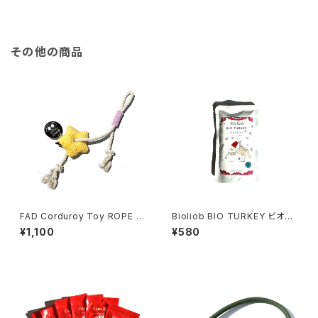
その他の商品
FAD Corduroy Toy ROPE S
Bioliob BIO TURKEY ビオリ
TAR ファッド コーデュロイト
オーブ ビオ ターキー 冬のごち
¥1,100
¥580
イ ロープ スター
そうクランベリー添え