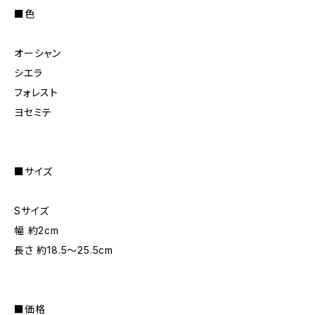
■色
オーシャン
シエラ
フォレスト
ヨセミテ
■サイズ
Sサイズ
幅 約2cm
長さ 約18.5〜25.5cm
■価格