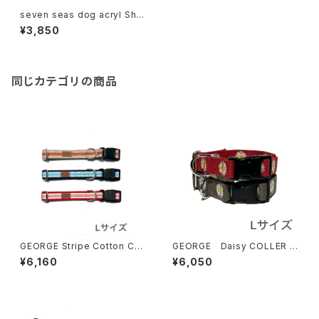
seven seas dog acryl Shor
t Collar セブンシーズドッグ
¥3,850
アクリル ショートカラー 2cm幅
Sサイズ
同じカテゴリの商品
GEORGE Stripe Cotton Coll
GEORGE Daisy COLLER L
ar Lサイズ ジョージ ストライ
サイズ ジョージデイジーカラ
¥6,160
¥6,050
プ コットンカラー
ー