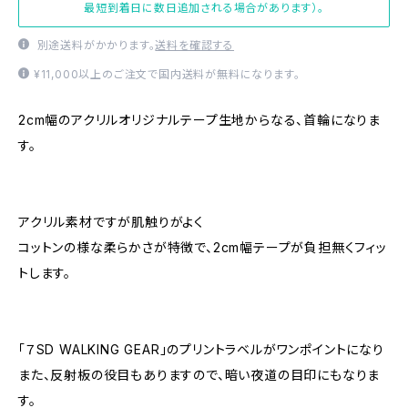
最短到着日に数日追加される場合があります）。
別途送料がかかります。
送料を確認する
¥11,000以上のご注文で国内送料が無料になります。
2cm幅のアクリルオリジナルテープ生地からなる、首輪になりま
す。
アクリル素材ですが肌触りがよく
コットンの様な柔らかさが特徴で、2cm幅テープが負担無くフィッ
トします。
「７SD WALKING GEAR」のプリントラベルがワンポイントになり
また、反射板の役目もありますので、暗い夜道の目印にもなりま
す。