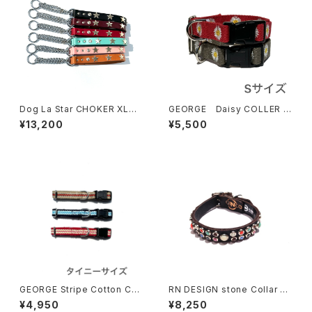
Dog La Star CHOKER XLサ
GEORGE Daisy COLLER S
イズ ドグラ スター チョーカー
サイズ ジョージデイジーカラ
¥13,200
¥5,500
1インチ
ー
GEORGE Stripe Cotton Coll
RN DESIGN stone Collar ア
ar タイニーサイズ ジョージ
ールエヌ デザイン ストーンカラ
¥4,950
¥8,250
ストライプ コットンカラー
ー