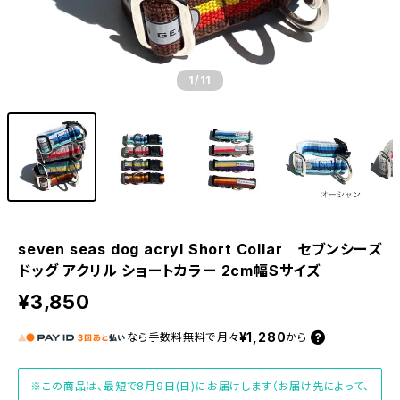
1
/11
seven seas dog acryl Short Collar セブンシーズ
ドッグ アクリル ショートカラー 2cm幅Sサイズ
¥3,850
¥1,280
なら
手数料無料で
月々
から
※この商品は、最短で8月9日(日)にお届けします（お届け先によって、