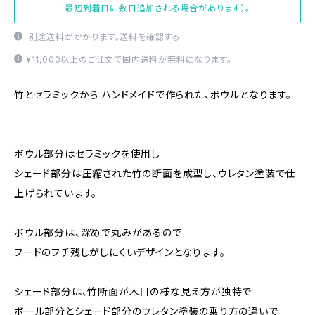
最短到着日に数日追加される場合があります）。
別途送料がかかります。
送料を確認する
¥11,000以上のご注文で国内送料が無料になります。
竹とセラミックから ハンドメイドで作られた、ボウルとなります。
ボウル部分はセラミックを使用し
シェード部分は圧縮された竹の断面を成型し、ウレタン塗装で仕
上げられています。
ボウル部分は、深めで丸みがあるので
フードのフチ残しがしにくいデザインとなります。
シェード部分は、竹断面が木目の様な見え方が独特で
ボール部分とシェード部分のウレタン塗装の乗り方の違いで