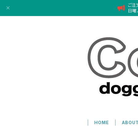
ご注
日曜
HOME
ABOU