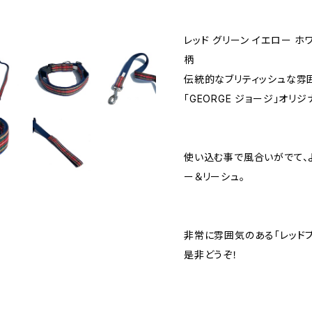
レッド グリーン イエロー 
柄
伝統的なブリティッシュな雰
「GEORGE ジョージ」オリ
使い込む事で風合いがでて、
ー＆リーシュ。
非常に雰囲気のある「レッドプ
是非どうぞ！