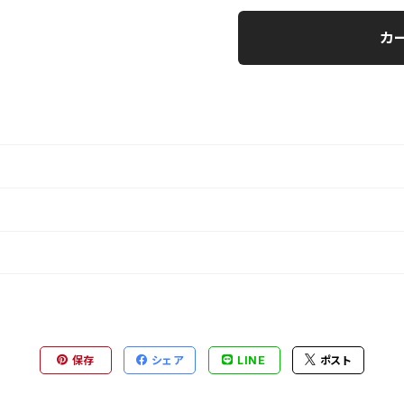
カ
保存
シェア
LINE
ポスト