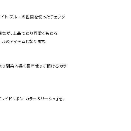
ホワイト ブルーの色目を使ったチェック
囲気が、上品であり可愛くもある
ジナルのアイテムとなります。
より馴染み易く長年使って頂けるカラ
レイドリボン カラー＆リーシュ」を、