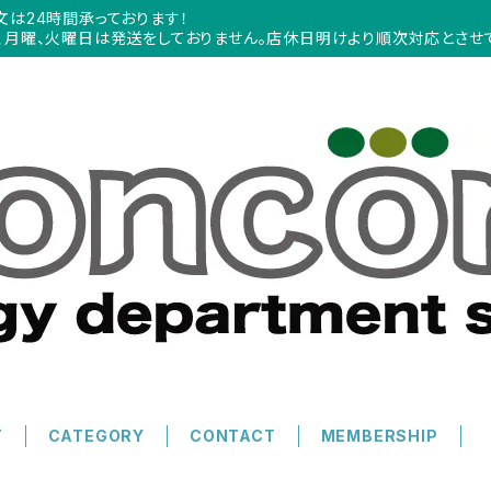
文は24時間承っております！
、月曜、火曜日は発送をしておりません。店休日明けより順次対応とさせ
T
CATEGORY
CONTACT
MEMBERSHIP