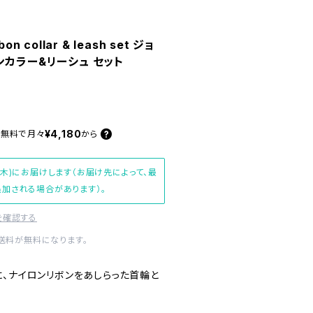
bon collar & leash set ジョ
ンカラー&リーシュ セット
¥4,180
料無料で
月々
から
(木)にお届けします（お届け先によって、最
加される場合があります）。
を確認する
内送料が無料になります。
に、ナイロンリボンをあしらった首輪と