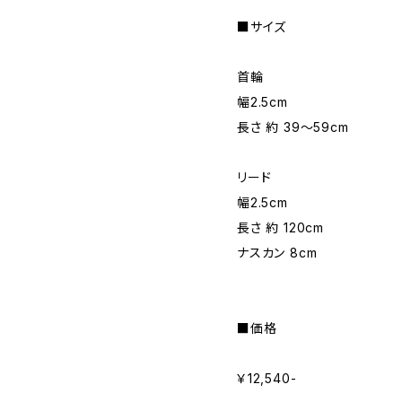
■サイズ
首輪
幅2.5cm
長さ 約 39～59cm
リード
幅2.5cm
長さ 約 120cm
ナスカン 8cm
■価格
￥12,540-