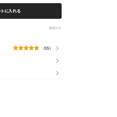
ートに入れる
通報する
(55)