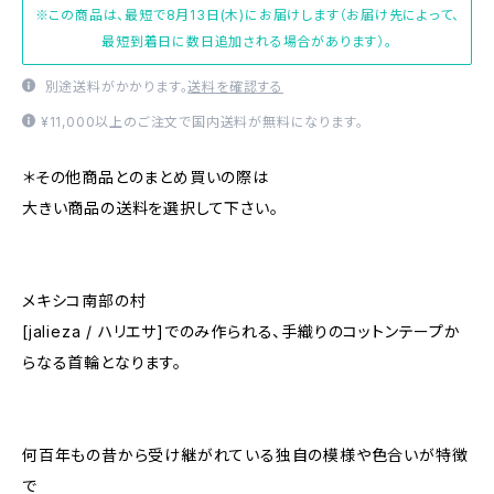
※この商品は、最短で8月13日(木)にお届けします（お届け先によって、
最短到着日に数日追加される場合があります）。
別途送料がかかります。
送料を確認する
¥11,000以上のご注文で国内送料が無料になります。
＊その他商品とのまとめ買いの際は
大きい商品の送料を選択して下さい。
メキシコ南部の村
[jalieza / ハリエサ]でのみ作られる、手織りのコットンテープか
らなる首輪となります。
何百年もの昔から受け継がれている独自の模様や色合いが特徴
で