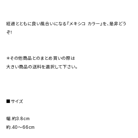
経過とともに良い風合いになる『メキシコ カラー』を、是非どう
ぞ！
＊その他商品とのまとめ買いの際は
大きい商品の送料を選択して下さい。
■サイズ
幅.約3.8cm
約.40〜66cm