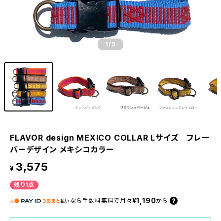
1
/9
FLAVOR design MEXICO COLLAR Lサイズ フレー
バーデザイン メキシコカラー
3,575
¥
残り1点
¥1,190
なら
手数料無料で
月々
から