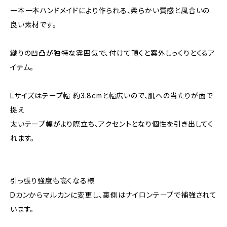
一本一本ハンドメイドにより作られる、柔らかい質感と風合いの
良い素材です。
織りの凹凸が独特な雰囲気で、付けて頂くと案外しっくりとくるア
イテム。
Lサイズはテープ幅 約3.8cmと幅広いので、肌への当たりが面で
捉え
太いテープ幅がより際立ち、アクセントとなり個性を引き出してく
れます。
引っ張り強度も高くなる様
Dカンからマルカンに変更し、裏側はナイロンテープで補強されて
います。