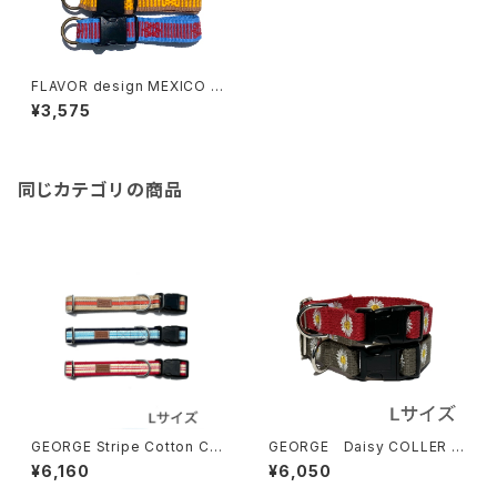
FLAVOR design MEXICO C
OLLAR Lサイズ フレーバーデ
¥3,575
ザイン メキシコカラー
同じカテゴリの商品
GEORGE Stripe Cotton Coll
GEORGE Daisy COLLER L
ar Lサイズ ジョージ ストライ
サイズ ジョージデイジーカラ
¥6,160
¥6,050
プ コットンカラー
ー