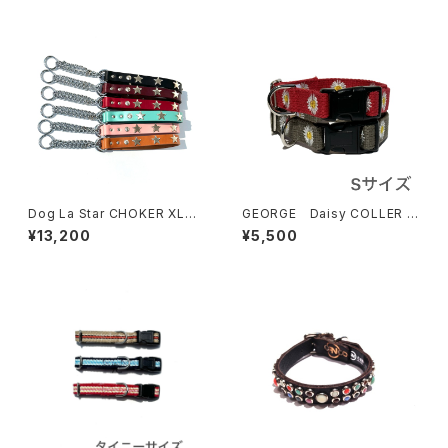
Dog La Star CHOKER XLサ
GEORGE Daisy COLLER S
イズ ドグラ スター チョーカー
サイズ ジョージデイジーカラ
¥13,200
¥5,500
1インチ
ー