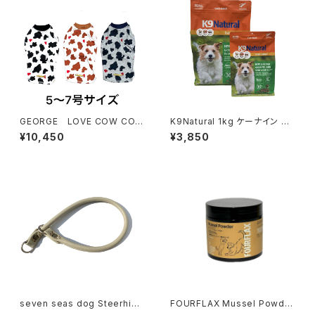
GEORGE LOVE COW COW
K9Natural 1kg ケーナイン グ
T Shirt Outlast ジョージ ラブ
ラスフェッド ラム オーブン ベイ
¥10,450
¥3,850
カウカウ Tシャツ アウトラスト
クド レシピ
seven seas dog Steerhide
FOURFLAX Mussel Powder
Choker セブンシーズドッグ
150g フォーフラックス マッ