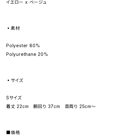
イエロー x ベージュ
▪️素材
Polyester 80%
Polyurethane 20%
▪️サイズ
Sサイズ
着丈 22cm 胴回り 37cm 首周り 25cm〜
■価格