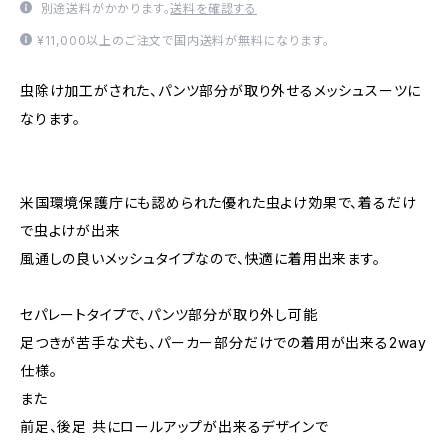
別途送料がかかります。
送料を確認する
¥11,000以上のご注文で国内送料が無料になります。
虫除け加工がされた、パンツ部分が取り外せるメッシュスーツに
なります。
米国環境保護庁にも認められた優れた虫よけ効果で、着るだけ
で虫よけが出来
風通しの良いメッシュタイプなので、快適に着用出来ます。
セパレートタイプで、パンツ部分が取り外し可能
足つきが苦手な犬も、パーカー部分だけでの着用が出来る2way
仕様。
また
前足、後足 共にロールアップが出来るデザインで