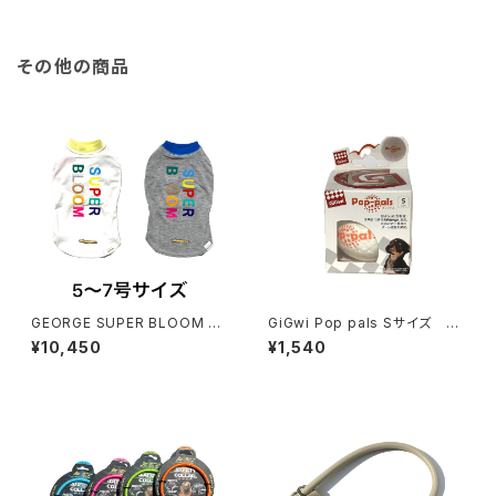
その他の商品
GEORGE SUPER BLOOM T
GiGwi Pop pals Sサイズ ギ
Shirt Outlast ジョージ スー
グウィ ポップパル
¥10,450
¥1,540
パーブルーム Tシャツ アウトラ
スト