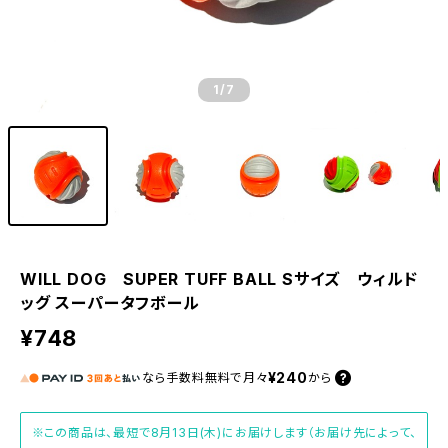
1
/7
WILL DOG SUPER TUFF BALL Sサイズ ウィルド
ッグ スーパータフボール
¥748
¥240
なら
手数料無料で
月々
から
※この商品は、最短で8月13日(木)にお届けします（お届け先によって、