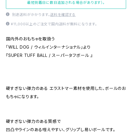
最短到着日に数日追加される場合があります）。
別途送料がかかります。
送料を確認する
¥11,000以上のご注文で国内送料が無料になります。
国内外のおもちゃを取扱う
「WILL DOG / ウィルインターナショナル」より
『SUPER TUFF BALL / スーパータフボール 』
硬すぎない弾力のある エラストマー素材を使用した、ボールのお
もちゃになります。
硬すぎない弾力のある質感で
凹凸やラインのある咥えやすい、グリップし易いボールです。