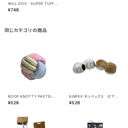
WILL DOG SUPER TUFF B
ALL Sサイズ ウィルドッグ ス
¥748
ーパータフボール
同じカテゴリの商品
ROOP KNOTTY PASTEL BA
KiNPEX キンペックス ボアト
LL ループ ノッティー パステル
ーイ だる足 & ブル足
¥528
¥528
ボール