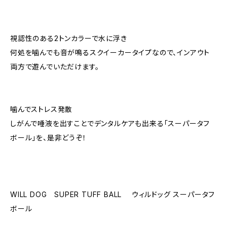
視認性のある2トンカラーで水に浮き
何処を噛んでも音が鳴るスクイーカータイプなので、インアウト
両方で遊んでいただけます。
噛んでストレス発散
しがんで唾液を出すことでデンタルケアも出来る「スーパータフ
ボール」を、是非どうぞ！
WILL DOG SUPER TUFF BALL ウィルドッグ スーパータフ
ボール