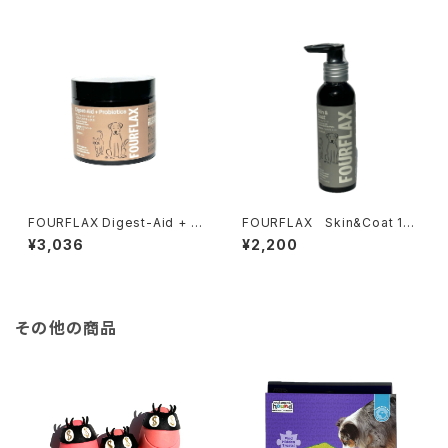
FOURFLAX Digest-Aid + Pr
FOURFLAX Skin&Coat 150
obiotics 200g フォーフラッ
ml フォーフラックス スキン&コ
¥3,036
¥2,200
クス ダイジェストエイド + プロ
ート
バイオティクス
その他の商品