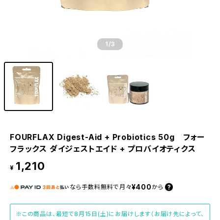
1
/3
FOURFLAX Digest-Aid + Probiotics 50g フォー
フラックス ダイジェストエイド + プロバイオティクス
1,210
¥
¥400
なら
手数料無料で
月々
から
※この商品は、最短で8月15日(土)にお届けします（お届け先によって、