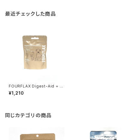
最近チェックした商品
FOURFLAX Digest-Aid + Pr
obiotics 50g フォーフラック
¥1,210
ス ダイジェストエイド + プロバ
イオティクス
同じカテゴリの商品