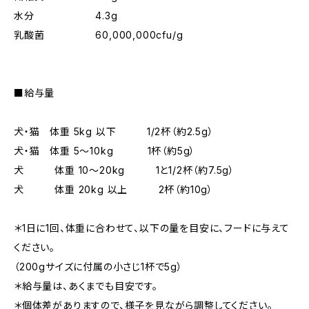
水分 4.3g
乳酸菌 60,000,000cfu/g
■給与量
犬・猫 体重 5kg 以下 1/2杯（約2.5g）
犬・猫 体重 5～10kg 1杯（約5g）
犬 体重 10～20kg 1と1/2杯（約7.5g）
犬 体重 20kg 以上 2杯（約10g）
＊1日に1回、体重に合わせて、以下の量を目安に、フードに与えて
ください。
（200gサイズに付属の小さじ1杯で5g）
＊給与量は、あくまでも目安です。
＊個体差がありますので、様子を見ながら調整してください。