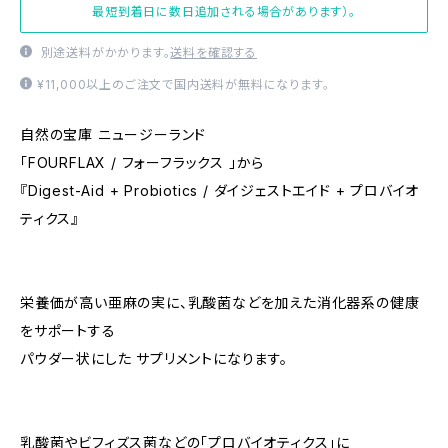
最短到着日に数日追加される場合があります）。
別途送料がかかります。
送料を確認する
¥11,000以上のご注文で国内送料が無料になります。
自然の宝庫 ニュージーランド
「FOURFLAX / フォーフラックス 」から
『Digest-Aid + Probiotics / ダイジェストエイド + プロバイオ
ティクス』
栄養価が高い亜麻の実に、乳酸菌などを加えた消化器系の健康
をサポートする
パウダー状にした サプリメントになります。
乳酸菌やビフィズス菌などの「プロバイオティクス」に