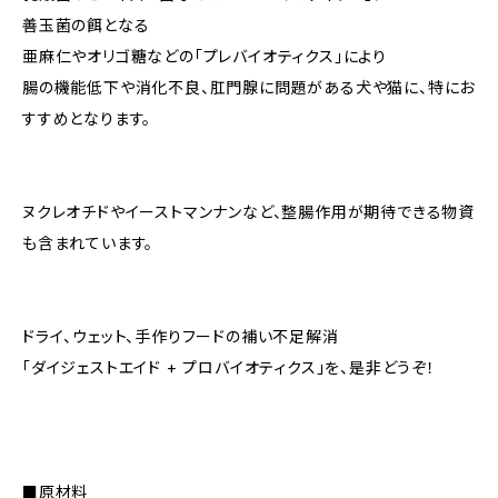
善玉菌の餌となる
亜麻仁やオリゴ糖などの「プレバイオティクス」により
腸の機能低下や消化不良、肛門腺に問題がある犬や猫に、特にお
すすめとなります。
ヌクレオチドやイーストマンナンなど、整腸作用が期待できる物資
も含まれています。
ドライ、ウェット、手作りフードの補い不足解消
「ダイジェストエイド + プロバイオティクス」を、是非どうぞ！
■原材料